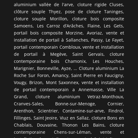
aluminium vallée de l'arve, cloture rigide Cluses,
clôture souple Thyez, pose de cloture Taninges,
cloture souple Morillon, cloture bois composite
Samoens, Les Carroz d’Arâches, Flaine, Les Gets,
portail bois composite Morzine, Avoriaz, vente et
installation de portail à Sallanches, Passy, Le Fayet,
portail contemporain Combloux, vente et installation
de portail à Megève, Saint Gervais, cloture
contemporaine bois Chamonix, Les Houches,
Marignier, Bonneville, Ayze, … Cloture aluminium La
Roche Sur Foron, Amancy, Saint Pierre en Faucigny,
Vougy, Brizon, Mont Saxonnex, vente et installation
de portail contemporain a Annemasse, Ville La
Grand, cloture aluminium Vetraz-Monthoux,
Cranves-Sales, Bonne-sur-Menoge, Cornier,
Arenthon, Scientrier, Contamine-sur-arve, Findrol,
Fillinges, Saint Jeoire, Viuz en Sallaz, cloture Bons en
Chablais, Douvaine, Thonon Les Bains, cloture
contemporaine Chens-sur-Léman, vente et