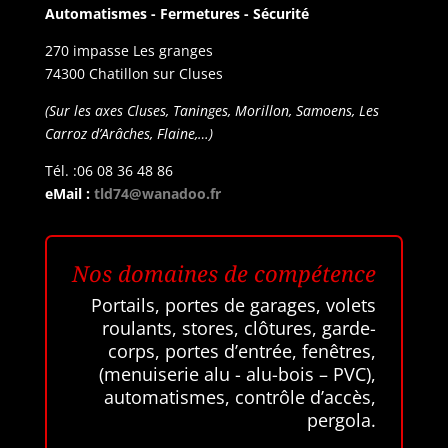
Automatismes - Fermetures - Sécurité
270 impasse Les granges
74300 Chatillon sur Cluses
(Sur les axes Cluses, Taninges, Morillon, Samoens, Les
Carroz d’Arâches, Flaine,…)
Tél. :06 08 36 48 86
eMail :
tld74@wanadoo.fr
Nos domaines de compétence
Portails, portes de garages, volets
roulants, stores, clôtures, garde-
corps, portes d’entrée, fenêtres,
(menuiserie alu - alu-bois – PVC),
automatismes, contrôle d’accès,
pergola.