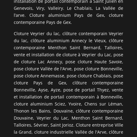
installation de portail contemporain à Saint Julien en
Genevois, Viry, Valleiry. Le Chablais, La Vallée de
l’arve. Cloture aluminium Pays de Gex, cloture
contemporaine Pays de Gex.
Cloture Veyrier du lac, clôture contemporain Veyrier
du lac, clôture aluminium Annecy le Vieux, clôture
contemporaine Menthon Saint Bernard, Talloires,
vente et installation de cloture à Veyrier du Lac, pose
de cloture Lac Annecy, pose cloture Haute Savoie,
pose cloture Vallée de l'Arve, pose cloture Bonneville,
pose cloture Annemasse, pose cloture Chablais, pose
cloture Pays de Gex, clôture contemporaine
Bonneville, Ayse, Ayze, pose de portail Thyez, vente
et installation de portail contemporain à Bonneville,
cloture aluminium Sciez, Yvoire, Chens sur Léman,
Thonon les Bains, Douvaine, clôture contemporaine
Douvaine, Veyrier du Lac, Menthon Saint Bernard,
Talloires, Sévrier, Saint Jorioz. Cloture entreprise Ville
la Grand, cloture industrielle Vallée de l'Arve, clôture