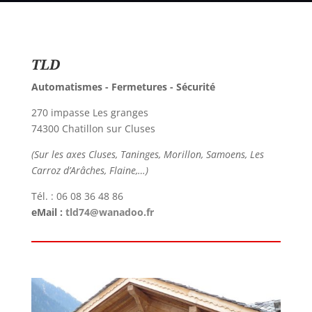
TLD
Automatismes - Fermetures - Sécurité
270 impasse Les granges
74300 Chatillon sur Cluses
(Sur les axes Cluses, Taninges, Morillon, Samoens, Les
Carroz d’Arâches, Flaine,…)
Tél. : 06 08 36 48 86
eMail :
tld74@wanadoo.fr