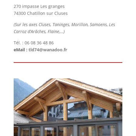
270 impasse Les granges
74300 Chatillon sur Cluses
(Sur les axes Cluses, Taninges, Morillon, Samoens, Les
Carroz d’Arâches, Flaine,…)
Tél. : 06 08 36 48 86
eMail :
tld74@wanadoo.fr