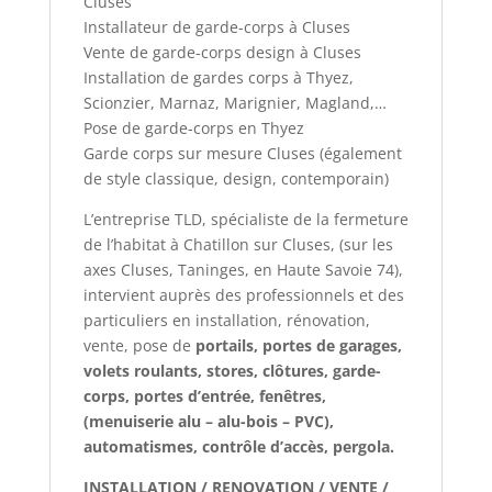
Cluses
Installateur de garde-corps à Cluses
Vente de garde-corps design à Cluses
Installation de gardes corps à Thyez,
Scionzier, Marnaz, Marignier, Magland,…
Pose de garde-corps en Thyez
Garde corps sur mesure Cluses (également
de style classique, design, contemporain)
L’entreprise TLD, spécialiste de la fermeture
de l’habitat à Chatillon sur Cluses, (sur les
axes Cluses, Taninges, en Haute Savoie 74),
intervient auprès des professionnels et des
particuliers en installation, rénovation,
vente, pose de
portails, portes de garages,
volets roulants, stores, clôtures, garde-
corps, portes d’entrée, fenêtres,
(menuiserie alu – alu-bois – PVC),
automatismes, contrôle d’accès, pergola.
INSTALLATION / RENOVATION / VENTE /