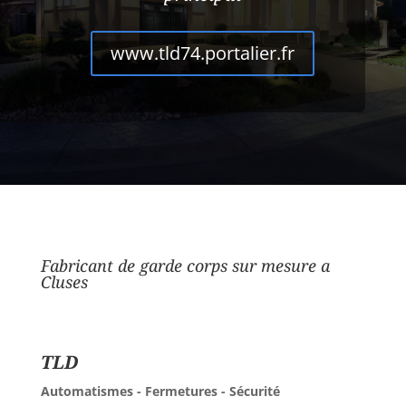
www.tld74.portalier.fr
Fabricant de garde corps sur mesure a
Cluses
TLD
Automatismes - Fermetures - Sécurité