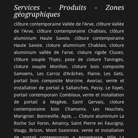
Services - Produits - Zones
géographiques
clôture contemporaine Vallée de l'Arve, clôture Vallée
de l'Arve, clôture contemporaine Chablais, clôture
aluminium Haute Savoie, clôture contemporaine
Haute Savoie, cloture aluminium Chablais, cloture
aluminium vallée de l'arve, cloture rigide Cluses,
clôture souple Thyez, pose de cloture Taninges,
cloture souple Morillon, cloture bois composite
Samoens, Les Carroz d’Arâches, Flaine, Les Gets,
portail bois composite Morzine, Avoriaz, vente et
installation de portail à Sallanches, Passy, Le Fayet,
portail contemporain Combloux, vente et installation
de portail à Megève, Saint Gervais, cloture
contemporaine bois Chamonix, Les Houches,
Marignier, Bonneville, Ayze, … Cloture aluminium La
Roche Sur Foron, Amancy, Saint Pierre en Faucigny,
Vougy, Brizon, Mont Saxonnex, vente et installation
de portail contemporain a Annemasse, Ville La