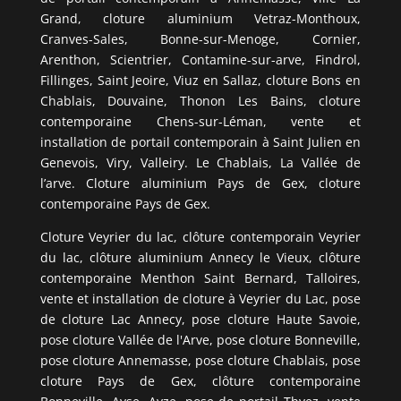
Grand, cloture aluminium Vetraz-Monthoux,
Cranves-Sales, Bonne-sur-Menoge, Cornier,
Arenthon, Scientrier, Contamine-sur-arve, Findrol,
Fillinges, Saint Jeoire, Viuz en Sallaz, cloture Bons en
Chablais, Douvaine, Thonon Les Bains, cloture
contemporaine Chens-sur-Léman, vente et
installation de portail contemporain à Saint Julien en
Genevois, Viry, Valleiry. Le Chablais, La Vallée de
l’arve. Cloture aluminium Pays de Gex, cloture
contemporaine Pays de Gex.
Cloture Veyrier du lac, clôture contemporain Veyrier
du lac, clôture aluminium Annecy le Vieux, clôture
contemporaine Menthon Saint Bernard, Talloires,
vente et installation de cloture à Veyrier du Lac, pose
de cloture Lac Annecy, pose cloture Haute Savoie,
pose cloture Vallée de l'Arve, pose cloture Bonneville,
pose cloture Annemasse, pose cloture Chablais, pose
cloture Pays de Gex, clôture contemporaine