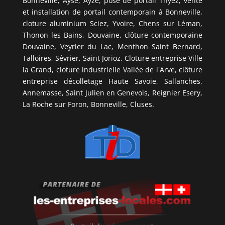
Bonneville, Ayse, Ayze, pose de portail Thyez, vente
et installation de portail contemporain à Bonneville,
cloture aluminium Sciez, Yvoire, Chens sur Léman,
Thonon les Bains, Douvaine, clôture contemporaine
Douvaine, Veyrier du Lac, Menthon Saint Bernard,
Talloires, Sévrier, Saint Jorioz. Cloture entreprise Ville
la Grand, cloture industrielle Vallée de l'Arve, clôture
entreprise décolletage Haute Savoie, Sallanches,
Annemasse, Saint Julien en Genevois, Reignier Esery,
La Roche sur Foron, Bonneville, Cluses.