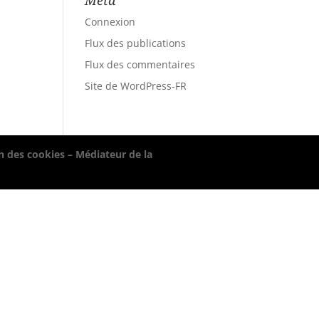
Méta
Connexion
Flux des publications
Flux des commentaires
Site de WordPress-FR
n des cookies – Médiateur de la